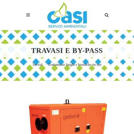
TRAVASI E BY-PASS
Servizi
Trattamento fanghi e bonifiche on site