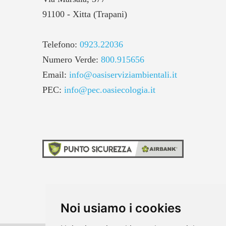
91100 - Xitta (Trapani)
Telefono:
0923.22036
Numero Verde:
800.915656
Email:
info@oasiserviziambientali.it
PEC:
info@pec.oasiecologia.it
Noi usiamo i cookies