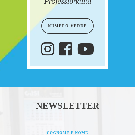
Professionalità
NUMERO VERDE
COGNOME E NOME