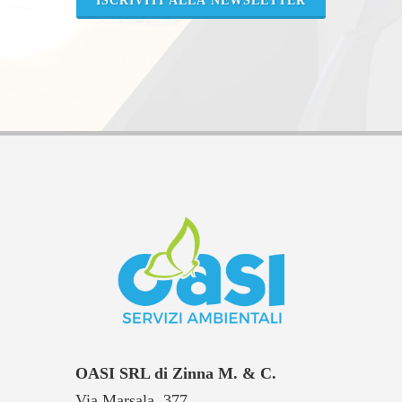
ISCRIVITI ALLA NEWSLETTER
OASI SRL di Zinna M. & C.
Via Marsala, 377