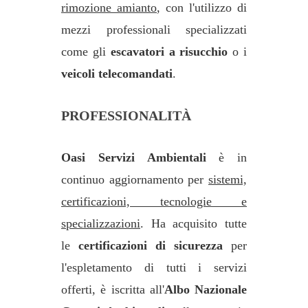
rimozione amianto
, con l'utilizzo di
mezzi professionali specializzati
come gli
escavatori a risucchio
o i
veicoli telecomandati
.
PROFESSIONALITÀ
Oasi Servizi Ambientali
è in
continuo aggiornamento per
sistemi,
certificazioni, tecnologie e
specializzazioni
. Ha acquisito tutte
le
certificazioni di sicurezza
per
l'espletamento di tutti i servizi
offerti, è iscritta all'
Albo Nazionale