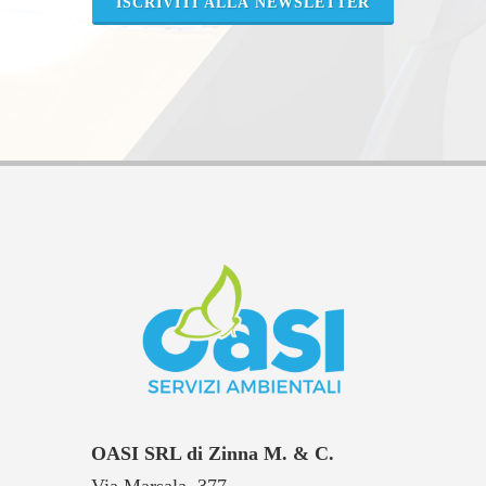
ISCRIVITI ALLA NEWSLETTER
OASI SRL di Zinna M. & C.