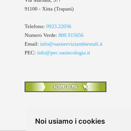
Via Marsala, 377
91100 - Xitta (Trapani)
Telefono:
0923.22036
Numero Verde:
800.915656
Email:
info@oasiserviziambientali.it
PEC:
info@pec.oasiecologia.it
Noi usiamo i cookies